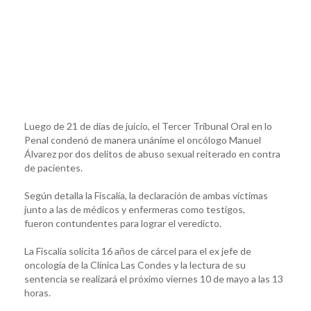
Luego de 21 de días de juicio, el Tercer Tribunal Oral en lo
Penal condenó de manera unánime el oncólogo Manuel
Álvarez por dos delitos de abuso sexual reiterado en contra
de pacientes.
Según detalla la Fiscalía, la declaración de ambas víctimas
junto a las de médicos y enfermeras como testigos,
fueron contundentes para lograr el veredicto.
La Fiscalía solicita 16 años de cárcel para el ex jefe de
oncología de la Clínica Las Condes y la lectura de su
sentencia se realizará el próximo viernes 10 de mayo a las 13
horas.