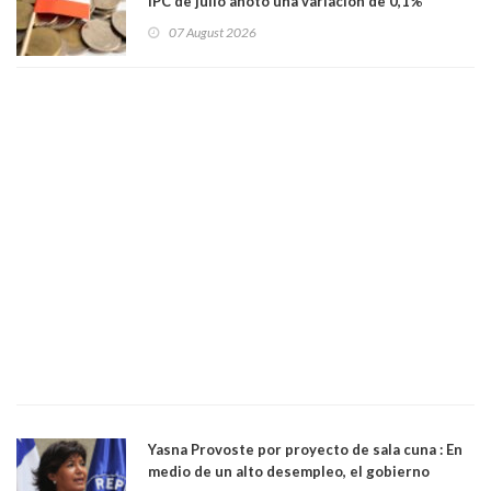
IPC de julio anotó una variación de 0,1%
07 August 2026
Yasna Provoste por proyecto de sala cuna : En
medio de un alto desempleo, el gobierno