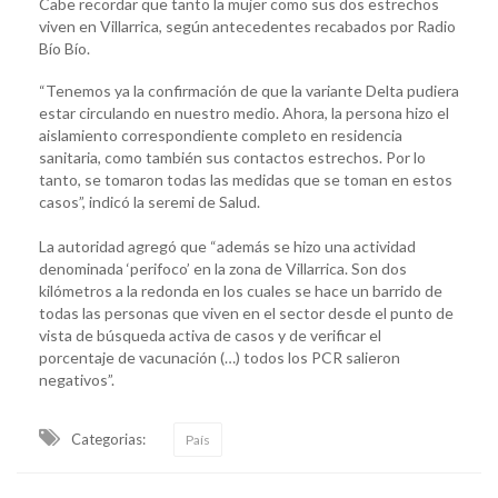
Cabe recordar que tanto la mujer como sus dos estrechos
viven en Villarrica, según antecedentes recabados por Radio
Bío Bío.
“Tenemos ya la confirmación de que la variante Delta pudiera
estar circulando en nuestro medio. Ahora, la persona hizo el
aislamiento correspondiente completo en residencia
sanitaria, como también sus contactos estrechos. Por lo
tanto, se tomaron todas las medidas que se toman en estos
casos”, indicó la seremi de Salud.
La autoridad agregó que “además se hizo una actividad
denominada ‘perifoco’ en la zona de Villarrica. Son dos
kilómetros a la redonda en los cuales se hace un barrido de
todas las personas que viven en el sector desde el punto de
vista de búsqueda activa de casos y de verificar el
porcentaje de vacunación (…) todos los PCR salieron
negativos”.
Categorias:
País