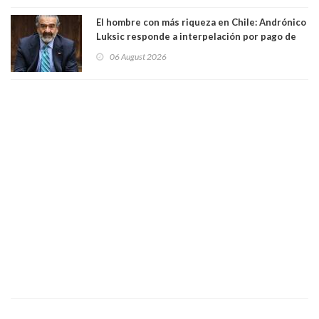
El hombre con más riqueza en Chile: Andrónico
Luksic responde a interpelación por pago de
contribuciones: “Voy a seguir pagando hasta el
06 August 2026
día que me muera”