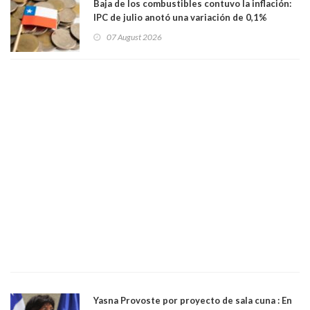
Baja de los combustibles contuvo la inflación:
IPC de julio anotó una variación de 0,1%
07 August 2026
Yasna Provoste por proyecto de sala cuna : En