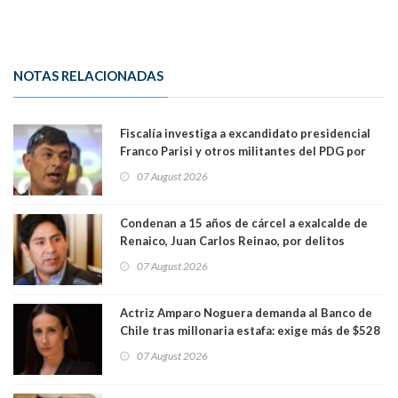
NOTAS RELACIONADAS
Fiscalía investiga a excandidato presidencial
Franco Parisi y otros militantes del PDG por
presunto lavado de activos y fraude
07 August 2026
Condenan a 15 años de cárcel a exalcalde de
Renaico, Juan Carlos Reinao, por delitos
sexuales y aborto
07 August 2026
Actriz Amparo Noguera demanda al Banco de
Chile tras millonaria estafa: exige más de $528
millones
07 August 2026