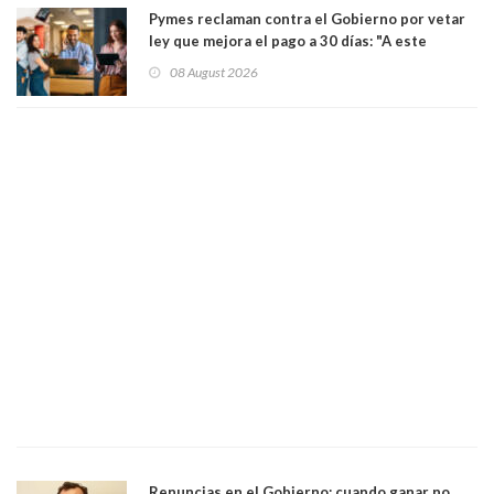
Pymes reclaman contra el Gobierno por vetar
ley que mejora el pago a 30 días: "A este
gobierno no le interesan las pequeñas y
08 August 2026
medianas empresas"
Renuncias en el Gobierno: cuando ganar no