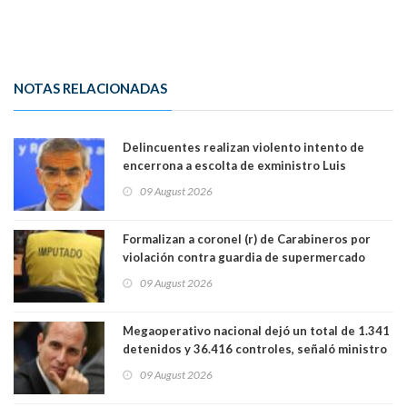
NOTAS RELACIONADAS
Delincuentes realizan violento intento de
encerrona a escolta de exministro Luis
Cordero en Vitacura. Persecución terminó en
09 August 2026
Lo Espejo
Formalizan a coronel (r) de Carabineros por
violación contra guardia de supermercado
09 August 2026
Megaoperativo nacional dejó un total de 1.341
detenidos y 36.416 controles, señaló ministro
de Seguridad
09 August 2026