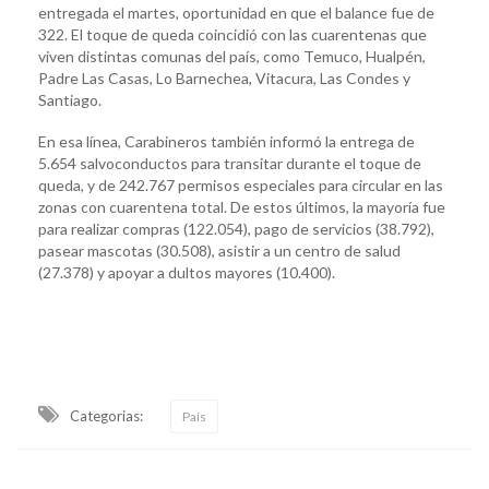
entregada el martes, oportunidad en que el balance fue de
322. El toque de queda coincidió con las cuarentenas que
viven distintas comunas del país, como Temuco, Hualpén,
Padre Las Casas, Lo Barnechea, Vitacura, Las Condes y
Santiago.
En esa línea, Carabineros también informó la entrega de
5.654 salvoconductos para transitar durante el toque de
queda, y de 242.767 permisos especiales para circular en las
zonas con cuarentena total. De estos últimos, la mayoría fue
para realizar compras (122.054), pago de servicios (38.792),
pasear mascotas (30.508), asistir a un centro de salud
(27.378) y apoyar a dultos mayores (10.400).
Categorias:
País