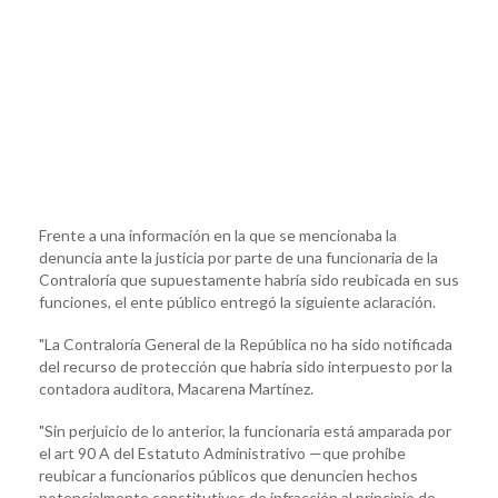
Frente a una información en la que se mencionaba la
denuncia ante la justicia por parte de una funcionaria de la
Contraloría que supuestamente habría sido reubicada en sus
funciones, el ente público entregó la siguiente aclaración.
"La Contraloría General de la República no ha sido notificada
del recurso de protección que habría sido interpuesto por la
contadora auditora, Macarena Martínez.
"Sin perjuicio de lo anterior, la funcionaria está amparada por
el art 90 A del Estatuto Administrativo —que prohíbe
reubicar a funcionarios públicos que denuncien hechos
potencialmente constitutivos de infracción al principio de