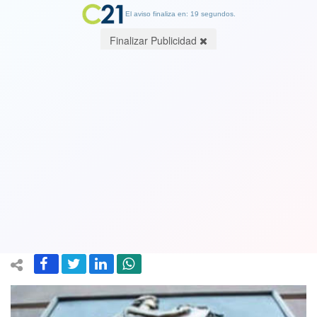
El aviso finaliza en: 19 segundos.
Finalizar Publicidad
Contraloría aclara situación de
profesional que hizo denuncia sobre
safari y habría sido cambiada de
funciones
04 February 2019