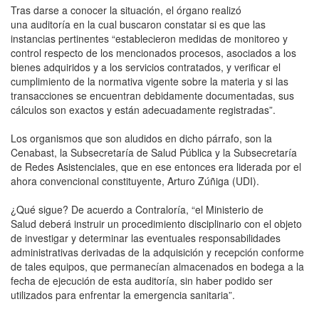
Tras darse a conocer la situación, el órgano realizó
una auditoría en la cual buscaron constatar si es que las
instancias pertinentes “establecieron medidas de monitoreo y
control respecto de los mencionados procesos, asociados a los
bienes adquiridos y a los servicios contratados, y verificar el
cumplimiento de la normativa vigente sobre la materia y si las
transacciones se encuentran debidamente documentadas, sus
cálculos son exactos y están adecuadamente registradas”.
Los organismos que son aludidos en dicho párrafo, son la
Cenabast, la Subsecretaría de Salud Pública y la Subsecretaría
de Redes Asistenciales, que en ese entonces era liderada por el
ahora convencional constituyente, Arturo Zúñiga (UDI).
¿Qué sigue? De acuerdo a Contraloría, “el Ministerio de
Salud deberá instruir un procedimiento disciplinario con el objeto
de investigar y determinar las eventuales responsabilidades
administrativas derivadas de la adquisición y recepción conforme
de tales equipos, que permanecían almacenados en bodega a la
fecha de ejecución de esta auditoría, sin haber podido ser
utilizados para enfrentar la emergencia sanitaria”.