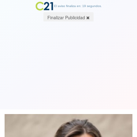
El aviso finaliza en: 19 segundos.
Finalizar Publicidad
Convencional de derecha Tere
Marinovic asegura que “hice un retiro
y los voy a hacer todos”
27 September 2021