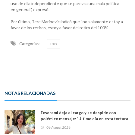
uso de ella independiente que te parezca una mala política
en general”, expresó.
Por último, Tere Marinovic indicó que “no solamente estoy a
favor de los retiros, estoy a favor del retiro del 100%
Categorias:
País
NOTAS RELACIONADAS
Exseremi deja el cargo y se despide con
polémico mensaje: “Último día en esta tortura
llamada ser seremi de Kast”
06 August 2026