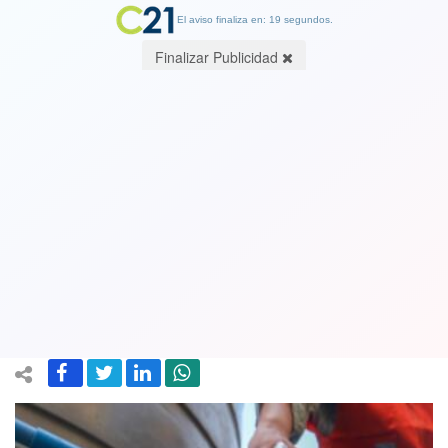
El aviso finaliza en: 19 segundos.
Finalizar Publicidad
Corte de agua programado afecta a
500 mil personas en seis comunas de
Región Metropolitana. Es para
facilitar obras de la Línea 7 del Metro
21 June 2025