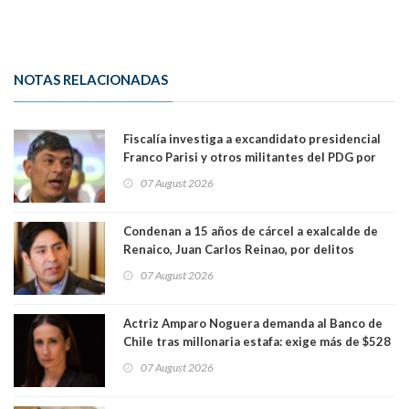
NOTAS RELACIONADAS
Fiscalía investiga a excandidato presidencial
Franco Parisi y otros militantes del PDG por
presunto lavado de activos y fraude
07 August 2026
Condenan a 15 años de cárcel a exalcalde de
Renaico, Juan Carlos Reinao, por delitos
sexuales y aborto
07 August 2026
Actriz Amparo Noguera demanda al Banco de
Chile tras millonaria estafa: exige más de $528
millones
07 August 2026