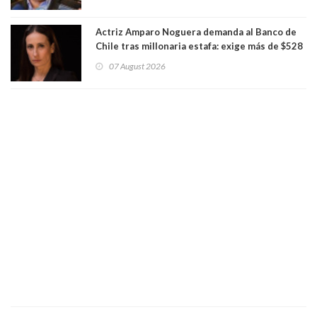
Actriz Amparo Noguera demanda al Banco de
Chile tras millonaria estafa: exige más de $528
millones
07 August 2026