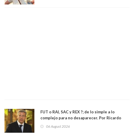
FUT o RAI, SAC y REX ?; de lo simple a lo
complejo para no desaparecer. Por Ricardo
Rincón. Abogado
06 August 2026