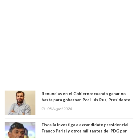
Renuncias en el Gobierno: cuando ganar no
basta para gobernar. Por Luis Ruz, Presidente
Centro Democracia y Comunidad (CDC)
08 August 2026
Fiscalía investiga a excandidato presidencial
Franco Parisi y otros militantes del PDG por
presunto lavado de activos y fraude