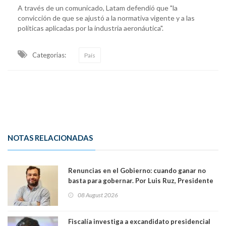
A través de un comunicado, Latam defendió que "la
convicción de que se ajustó a la normativa vigente y a las
políticas aplicadas por la industria aeronáutica".
Categorias:
País
NOTAS RELACIONADAS
Renuncias en el Gobierno: cuando ganar no
basta para gobernar. Por Luis Ruz, Presidente
Centro Democracia y Comunidad (CDC)
08 August 2026
Fiscalía investiga a excandidato presidencial