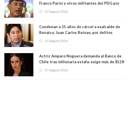
Franco Parisi y otros militantes del PDG por
presunto lavado de activos y fraude
07 August 2026
Condenan a 15 años de cárcel a exalcalde de
Renaico, Juan Carlos Reinao, por delitos
sexuales y aborto
07 August 2026
Actriz Amparo Noguera demanda al Banco de
Chile tras millonaria estafa: exige más de $528
millones
07 August 2026