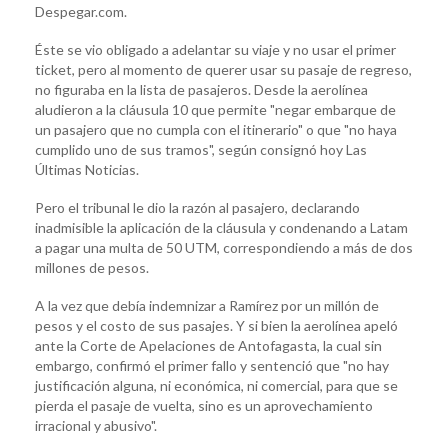
Despegar.com.
Éste se vio obligado a adelantar su viaje y no usar el primer
ticket, pero al momento de querer usar su pasaje de regreso,
no figuraba en la lista de pasajeros. Desde la aerolínea
aludieron a la cláusula 10 que permite "negar embarque de
un pasajero que no cumpla con el itinerario" o que "no haya
cumplido uno de sus tramos", según consignó hoy Las
Últimas Noticias.
Pero el tribunal le dio la razón al pasajero, declarando
inadmisible la aplicación de la cláusula y condenando a Latam
a pagar una multa de 50 UTM, correspondiendo a más de dos
millones de pesos.
A la vez que debía indemnizar a Ramírez por un millón de
pesos y el costo de sus pasajes. Y si bien la aerolínea apeló
ante la Corte de Apelaciones de Antofagasta, la cual sin
embargo, confirmó el primer fallo y sentenció que "no hay
justificación alguna, ni económica, ni comercial, para que se
pierda el pasaje de vuelta, sino es un aprovechamiento
irracional y abusivo".