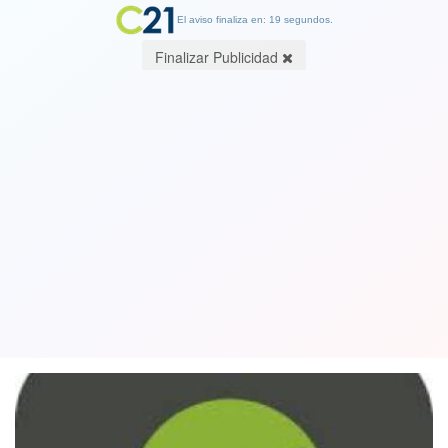
El aviso finaliza en: 19 segundos.
Finalizar Publicidad
Corte ordena a AFP restituir todos los
fondos de afiliado que sufre
"enfermedad irreversible"
23 September 2020