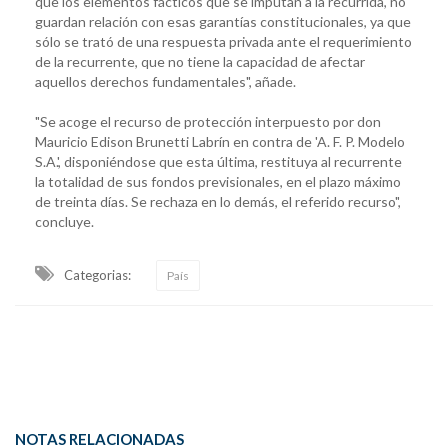
que los elementos fácticos que se imputan a la recurrida, no
guardan relación con esas garantías constitucionales, ya que
sólo se trató de una respuesta privada ante el requerimiento
de la recurrente, que no tiene la capacidad de afectar
aquellos derechos fundamentales", añade.
"Se acoge el recurso de protección interpuesto por don
Mauricio Edison Brunetti Labrín en contra de 'A. F. P. Modelo
S.A.', disponiéndose que esta última, restituya al recurrente
la totalidad de sus fondos previsionales, en el plazo máximo
de treinta días. Se rechaza en lo demás, el referido recurso",
concluye.
Categorias:
País
NOTAS RELACIONADAS