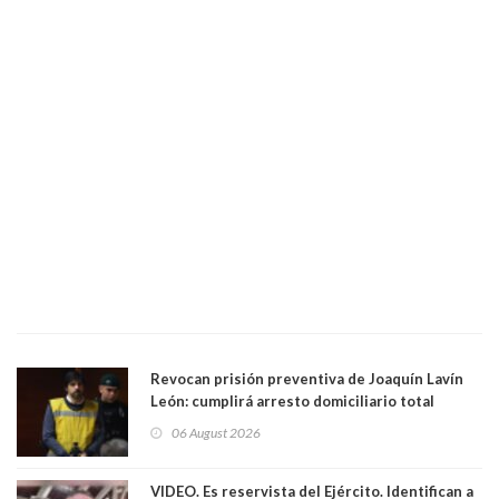
Revocan prisión preventiva de Joaquín Lavín
León: cumplirá arresto domiciliario total
06 August 2026
VIDEO. Es reservista del Ejército. Identifican a