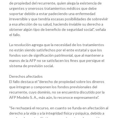
de propiedad del recurrente, quien alega la existencia de
urgentes y onerosos tratamientos médicos que debe
soportar debido a estar padeciendo una enfermedad
irreversible y que tendría escasas posibilidades de sobrevivir
a esa afección de su salud, haciendo inviable su derecho a
obtener algún tipo de beneficio de seguridad social", señala
el fallo.
La resolución agrega que la necesidad de los tratamientos
no están siendo satisfechos por el ente estatal y que los
fondos son de significación patrimonial, que al mantener a
manos de la AFP no se satisfacen los fines que persigue el
sistema de previsión social.
Derechos afectados
El fallo destaca el "derecho de propiedad sobre los dineros
que integran y componen los fondos previsionales del
recurrente, cuyo dominio, no se encuentra discutido por la
AFP Modelo S. A., más aún, lo reconoce expresamente".
"Se rechazará el recurso, en cuanto se funda en afectación al
derecho a la vida y a la integridad física y psíquica, debido a