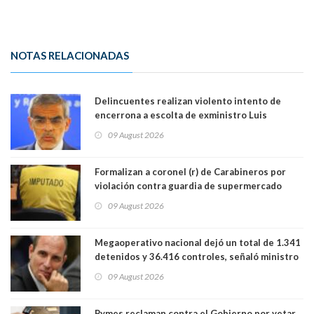
NOTAS RELACIONADAS
Delincuentes realizan violento intento de
encerrona a escolta de exministro Luis
Cordero en Vitacura. Persecución terminó en
09 August 2026
Lo Espejo
Formalizan a coronel (r) de Carabineros por
violación contra guardia de supermercado
09 August 2026
Megaoperativo nacional dejó un total de 1.341
detenidos y 36.416 controles, señaló ministro
de Seguridad
09 August 2026
Pymes reclaman contra el Gobierno por vetar