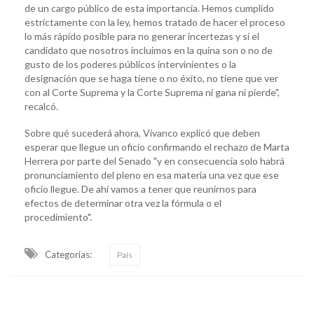
de un cargo público de esta importancia. Hemos cumplido
estrictamente con la ley, hemos tratado de hacer el proceso
lo más rápido posible para no generar incertezas y si el
candidato que nosotros incluimos en la quina son o no de
gusto de los poderes públicos intervinientes o la
designación que se haga tiene o no éxito, no tiene que ver
con al Corte Suprema y la Corte Suprema ni gana ni pierde",
recalcó.
Sobre qué sucederá ahora, Vivanco explicó que deben
esperar que llegue un oficio confirmando el rechazo de Marta
Herrera por parte del Senado "y en consecuencia solo habrá
pronunciamiento del pleno en esa materia una vez que ese
oficio llegue. De ahí vamos a tener que reunirnos para
efectos de determinar otra vez la fórmula o el
procedimiento".
Categorias:
País