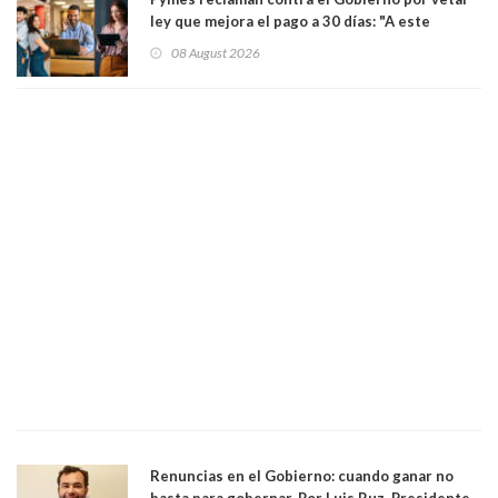
ley que mejora el pago a 30 días: "A este
gobierno no le interesan las pequeñas y
08 August 2026
medianas empresas"
Renuncias en el Gobierno: cuando ganar no
basta para gobernar. Por Luis Ruz, Presidente