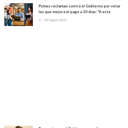
Pymes reclaman contra el Gobierno por vetar
ley que mejora el pago a 30 días: "A este
gobierno no le interesan las pequeñas y
08 August 2026
medianas empresas"