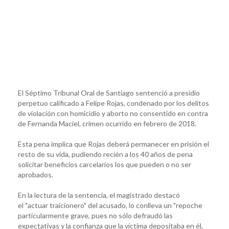
El Séptimo Tribunal Oral de Santiago sentenció a presidio
perpetuo calificado a Felipe Rojas, condenado por los delitos
de violación con homicidio y aborto no consentido en contra
de Fernanda Maciel, crimen ocurrido en febrero de 2018.
Esta pena implica que Rojas deberá permanecer en prisión el
resto de su vida, pudiendo recién a los 40 años de pena
solicitar beneficios carcelarios los que pueden o no ser
aprobados.
En la lectura de la sentencia, el magistrado destacó
el "actuar traicionero" del acusado, lo conlleva un "repoche
particularmente grave, pues no sólo defraudó las
expectativas y la confianza que la víctima depositaba en él,