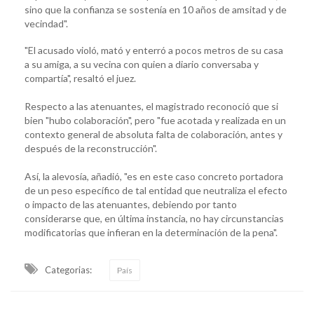
sino que la confianza se sostenía en 10 años de amsitad y de
vecindad".
"El acusado violó, mató y enterró a pocos metros de su casa
a su amiga, a su vecina con quien a diario conversaba y
compartía", resaltó el juez.
Respecto a las atenuantes, el magistrado reconoció que si
bien "hubo colaboración", pero "fue acotada y realizada en un
contexto general de absoluta falta de colaboración, antes y
después de la reconstrucción".
Así, la alevosía, añadió, "es en este caso concreto portadora
de un peso específico de tal entidad que neutraliza el efecto
o impacto de las atenuantes, debiendo por tanto
considerarse que, en última instancia, no hay circunstancias
modificatorias que infieran en la determinación de la pena".
Categorias:
País