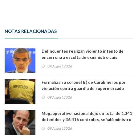
NOTAS RELACIONADAS
Delincuentes realizan violento intento de
encerrona a escolta de exministro Luis
Cordero en Vitacura. Persecución terminó en
09 August 2026
Lo Espejo
Formalizan a coronel (r) de Carabineros por
violación contra guardia de supermercado
09 August 2026
Megaoperativo nacional dejó un total de 1.341
detenidos y 36.416 controles, señaló ministro
de Seguridad
09 August 2026