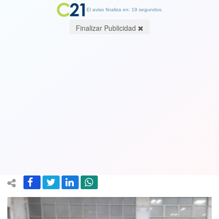
El aviso finaliza en: 19 segundos.
Finalizar Publicidad
Crisis de Quintero llega a nivel
mundial: Personal de la Organización
Mundial de la Salud en Chile para
investigar
07 September 2018