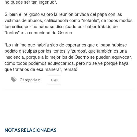
no puede ser tan ingenuo".
Si bien el religioso valoró la reunión privada del papa con las
víctimas de abusos, calificándola como "notable", de todos modos
fue crítico por no haberse disculpado por haber tratado de
"tontos" a la comunidad de Osorno.
"Lo mínimo que habría sido de esperar es que el papa hubiese
pedido disculpas por los 'tontos' y 'zurdos', que también es una
insolencia, porque a lo mejor los de Osorno se pueden equivocar,
como todos podemos equivocarnos, pero no se ve porqué haya
que tratarlos de esa manera", remató.
Categorias:
País
NOTAS RELACIONADAS