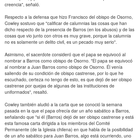
creencia", señaló.
Respecto a la defensa que hizo Francisco del obispo de Osorno,
Cowley sostuvo que "calificar de calumnias las cosas que han
dicho respecto de la presencia de Barros (en los abusos) y de las
cosas que vio junto con otros es muy grave, porque la calumnia
no es solamente un delito civil, es un pecado muy serio".
Asimismo, el sacerdote consideró que el papa se equivocó al
nombrar a Barros como obispo de Osorno. "El papa se equivocó
al nombrar a Juan Barros como obispo de Osorno. Él venía
saliendo de su condición de obispo castrense, por lo que he
escuchado, certeza no tengo de esto, es que dejó de ser obispo
castrense por quejas de algunas de las instituciones de
uniformados", resaltó.
Cowley también aludió a la carta que se conoció la semana
pasada en la que el papa ofrecía dar un año sabático a Barros,
señalando que "si él (Barros) dejó de ser obispo castrense y está
esta famosa carta dirigida a los miembros del Comité
Permanente (de la Iglesia chilena) en que habla de la posibilidad
de un año sabático para Juan Barros, algo está ocurriendo, uno