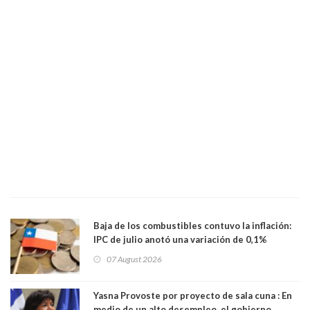
Baja de los combustibles contuvo la inflación:
IPC de julio anotó una variación de 0,1%
07 August 2026
Yasna Provoste por proyecto de sala cuna : En
medio de un alto desempleo, el gobierno