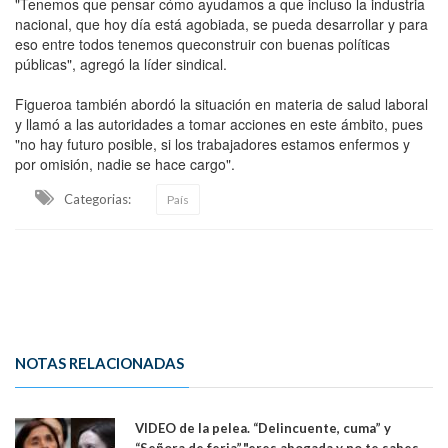
"Tenemos que pensar cómo ayudamos a que incluso la industria
nacional, que hoy día está agobiada, se pueda desarrollar y para
eso entre todos tenemos queconstruir con buenas políticas
públicas", agregó la líder sindical.
Figueroa también abordó la situación en materia de salud laboral
y llamó a las autoridades a tomar acciones en este ámbito, pues
"no hay futuro posible, si los trabajadores estamos enfermos y
por omisión, nadie se hace cargo".
Categorias:
País
NOTAS RELACIONADAS
VIDEO de la pelea. “Delincuente, cuma” y
“Señora de feria”,"eres abogada y no te sabes