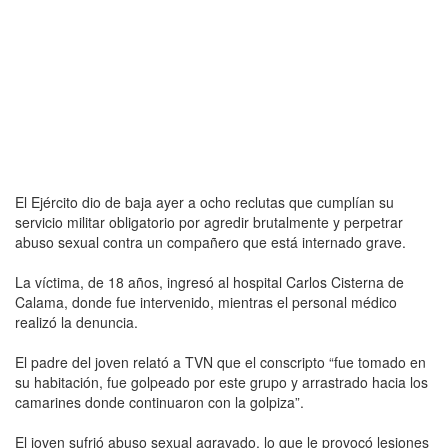
El Ejército dio de baja ayer a ocho reclutas que cumplían su
servicio militar obligatorio por agredir brutalmente y perpetrar
abuso sexual contra un compañero que está internado grave.
La víctima, de 18 años, ingresó al hospital Carlos Cisterna de
Calama, donde fue intervenido, mientras el personal médico
realizó la denuncia.
El padre del joven relató a TVN que el conscripto “fue tomado en
su habitación, fue golpeado por este grupo y arrastrado hacia los
camarines donde continuaron con la golpiza”.
El joven sufrió abuso sexual agravado, lo que le provocó lesiones