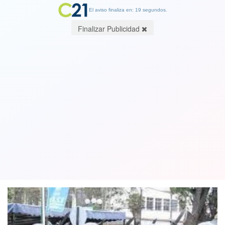
El aviso finaliza en: 19 segundos.
Finalizar Publicidad
Dan de baja a ocho conscriptos del
Ejército que golpearon y abusaron
sexualmente de un compañero
22 June 2018