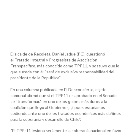
El alcalde de Recoleta, Daniel Jadue (PC), cuestionó
el Tratado Integral y Progresista de Asociación
Transpacífico, más conocido como TPP11, y sostuvo que lo
que suceda con él “será de exclusiva responsabilidad del
presidente de la República“.
En una columna publicada en El Desconcierto, el jefe
comunal afirmó que si el TPP11 es aprobado en el Senado,
se “transformará en uno de los golpes más duros a la
coalición que llegó al Gobierno (…), pues estaríamos
cediendo ante uno de los tratados económicos más dañinos
para la soberanía y desarrollo de Chile”.
“El TPP-11 lesiona seriamente la soberanía nacional en favor