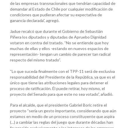
de las empresas transnacionales que tendrían capacidad de
demandar al Estado de Chile por cualquier modificación de
condiciones que pudieran afectar su expectativa de
ganancia declarada”, agregó.
Jadue recalcó que durante el Gobierno de Sebastián
Piñera los diputados y diputadas de Apruebo Dignidad
votaron en contra del tratado. “No se entiende que hoy
muchas de ellas y ellos -estando en nuevos espacios de
representación- tengan un cambio de parecer tan radical
respecto del mismo tratado“.
“Lo que suceda finalmente con el TPP-11 será de exclusiva
responsabilidad del Presidente de la República, ya que es el
único que tiene las atribuciones legales para detener el
proceso de ratificación. Él puede retirar, hoy mismo, el
proyecto del Senado para que este no sea votado”, añadió.
Para el alcalde, que el presidente Gabriel Boric retire el
proyecto “sería un gesto importante, considerando que aún
estamos en medio de un proceso constituyente que aspira
(…) a cambiar las reglas del juego que durante décadas han
favorecido exclusivamente a los intereses de las empresas