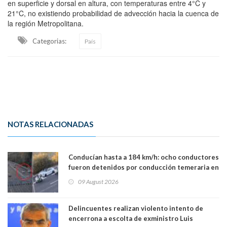
en superficie y dorsal en altura, con temperaturas entre 4°C y
21°C, no existiendo probabilidad de advección hacia la cuenca de
la región Metropolitana.
Categorias:
País
NOTAS RELACIONADAS
Conducían hasta a 184 km/h: ocho conductores
fueron detenidos por conducción temeraria en
la comuna de Vitacura
09 August 2026
Delincuentes realizan violento intento de
encerrona a escolta de exministro Luis