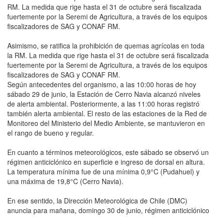
RM. La medida que rige hasta el 31 de octubre será fiscalizada
fuertemente por la Seremi de Agricultura, a través de los equipos
fiscalizadores de SAG y CONAF RM.
Asimismo, se ratifica la prohibición de quemas agrícolas en toda
la RM. La medida que rige hasta el 31 de octubre será fiscalizada
fuertemente por la Seremi de Agricultura, a través de los equipos
fiscalizadores de SAG y CONAF RM.
Según antecedentes del organismo, a las 10:00 horas de hoy
sábado 29 de junio, la Estación de Cerro Navia alcanzó niveles
de alerta ambiental. Posteriormente, a las 11:00 horas registró
también alerta ambiental. El resto de las estaciones de la Red de
Monitoreo del Ministerio del Medio Ambiente, se mantuvieron en
el rango de bueno y regular.
En cuanto a términos meteorológicos, este sábado se observó un
régimen anticiclónico en superficie e ingreso de dorsal en altura.
La temperatura mínima fue de una mínima 0,9°C (Pudahuel) y
una máxima de 19,8°C (Cerro Navia).
En ese sentido, la Dirección Meteorológica de Chile (DMC)
anuncia para mañana, domingo 30 de junio, régimen anticiclónico