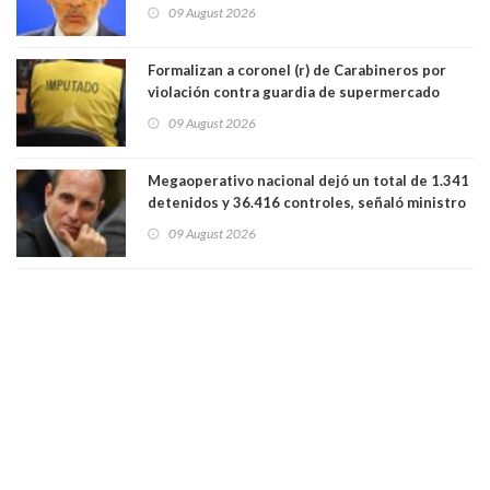
Cordero en Vitacura. Persecución terminó en
09 August 2026
Lo Espejo
Formalizan a coronel (r) de Carabineros por
violación contra guardia de supermercado
09 August 2026
Megaoperativo nacional dejó un total de 1.341
detenidos y 36.416 controles, señaló ministro
de Seguridad
09 August 2026