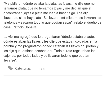
"Me pidieron dónde estaba la plata, las joyas... le dije que no
teníamos plata, que no teníamos joyas y me decían que si
encontraban joyas o plata me iban a hacer algo. Les dije
'busquen, si no hay plata'. Se llevaron mi billetera, se llevaron los
teléfonos y sacaron todo lo que podían sacar", relató el dueño de
casa, Patricio Donaire.
La víctima agregó que le preguntaron "dónde estaba el auto,
dónde estaban las llaves y les dije que estaban colgadas en la
percha y me preguntaron dónde estaban las llaves del portón y
les dije que también estaban ahí. Todo el rato registraban los
cajones, por todos lados y se llevaron todo lo que podían
llevarse".
Categorias:
País