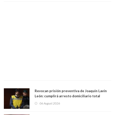
Revocan prisión preventiva de Joaquín Lavín
León: cumplirá arresto domiciliario total
06 August 2026