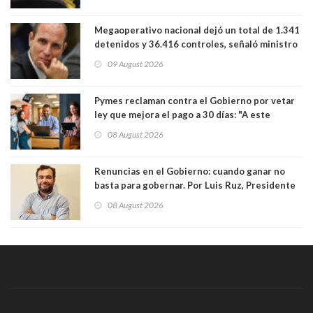
Megaoperativo nacional dejó un total de 1.341
detenidos y 36.416 controles, señaló ministro
de Seguridad
09 August 2026
Pymes reclaman contra el Gobierno por vetar
ley que mejora el pago a 30 días: "A este
gobierno no le interesan las pequeñas y
08 August 2026
medianas empresas"
Renuncias en el Gobierno: cuando ganar no
basta para gobernar. Por Luis Ruz, Presidente
Centro Democracia y Comunidad (CDC)
08 August 2026