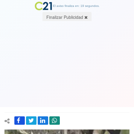
El aviso finaliza en: 19 segundos.
Finalizar Publicidad
Delincuentes con overol y con
uniforme de colegio rocian con
bencina a profesor del INBA. Alcalde
de Santiago advierte: “Vamos a
perseguir a los violentistas”
11 August 2025