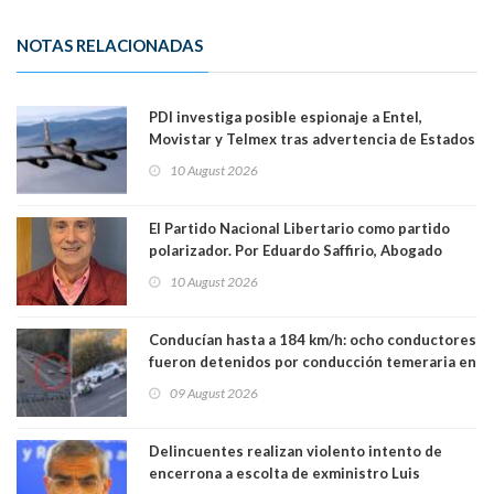
NOTAS RELACIONADAS
PDI investiga posible espionaje a Entel,
Movistar y Telmex tras advertencia de Estados
Unidos
10 August 2026
El Partido Nacional Libertario como partido
polarizador. Por Eduardo Saffirio, Abogado
10 August 2026
Conducían hasta a 184 km/h: ocho conductores
fueron detenidos por conducción temeraria en
la comuna de Vitacura
09 August 2026
Delincuentes realizan violento intento de
encerrona a escolta de exministro Luis