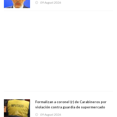
Cordero en Vitacura. Persecución terminó en
09 August 2026
Lo Espejo
Formalizan a coronel (r) de Carabineros por
violación contra guardia de supermercado
09 August 2026