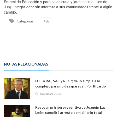
Seremi de Educación y para salas cuna y jardines infantiles de
Junji, Integra deberán informar a sus comunidades frente a algún
cambio.
Categorias:
País
NOTAS RELACIONADAS
FUT o RAI, SAC y REX ?; de lo simple a lo
complejo para no desaparecer. Por Ricardo
Rincón. Abogado
06 August 2026
Revocan prisión preventiva de Joaquín Lavín
León: cumplirá arresto domiciliario total