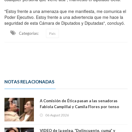
"Estoy frente a una amenaza que me manifiesta, me comunica el
Poder Ejecutivo. Estoy frente a una advertencia que me hace la
seguridad de esta Cámara de Diputados y Diputadas", concluyó.
Categorias:
País
NOTAS RELACIONADAS
A Comisión de Ética pasan a las senadoras
Fabiola Campillai y Camila Flores por tenso
enfrentamiento entre ambas parlamentarias
06 August 2026
VIDEO de la pelea. “Delincuente, cuma” y