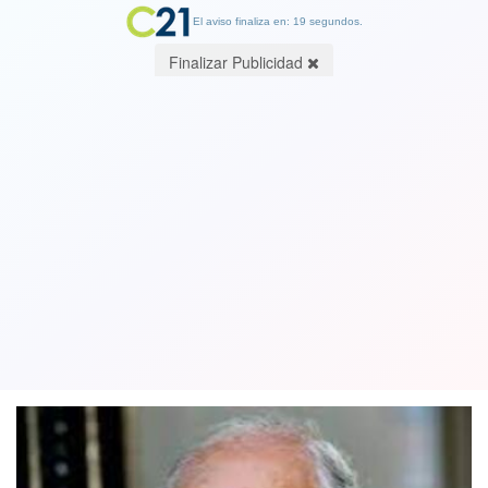
El aviso finaliza en: 19 segundos.
Finalizar Publicidad
Denuncian amenazas contra la
integridad del ministro de Vivienda
Carlos Montes
25 July 2025