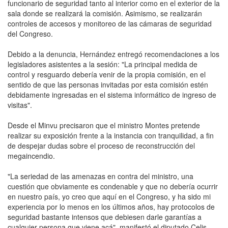
funcionario de seguridad tanto al interior como en el exterior de la
sala donde se realizará la comisión. Asimismo, se realizarán
controles de accesos y monitoreo de las cámaras de seguridad
del Congreso.
Debido a la denuncia, Hernández entregó recomendaciones a los
legisladores asistentes a la sesión: "La principal medida de
control y resguardo debería venir de la propia comisión, en el
sentido de que las personas invitadas por esta comisión estén
debidamente ingresadas en el sistema informático de ingreso de
visitas".
Desde el Minvu precisaron que el ministro Montes pretende
realizar su exposición frente a la instancia con tranquilidad, a fin
de despejar dudas sobre el proceso de reconstrucción del
megaincendio.
"La seriedad de las amenazas en contra del ministro, una
cuestión que obviamente es condenable y que no debería ocurrir
en nuestro país, yo creo que aquí en el Congreso, y ha sido mi
experiencia por lo menos en los últimos años, hay protocolos de
seguridad bastante intensos que debiesen darle garantías a
cualquier persona que viene acá", manifestó el diputado Celis.