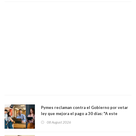
Pymes reclaman contra el Gobierno por vetar
ley que mejora el pago a 30 días: "A este
gobierno no le interesan las pequeñas y
08 August 2026
medianas empresas"