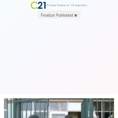
El aviso finaliza en: 19 segundos.
Finalizar Publicidad
Denuncian que abogados ingresan
drogas a las cárceles aprovechando
que no son revisados por Gendarmería
06 February 2019