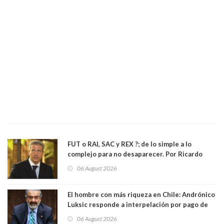
FUT o RAI, SAC y REX ?; de lo simple a lo
complejo para no desaparecer. Por Ricardo
Rincón. Abogado
06 August 2026
El hombre con más riqueza en Chile: Andrónico
Luksic responde a interpelación por pago de
contribuciones: “Voy a seguir pagando hasta el
06 August 2026