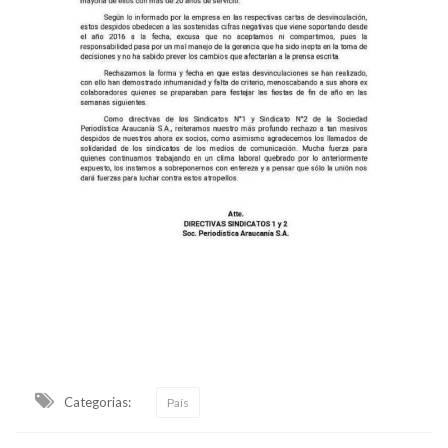
Categorias:
País