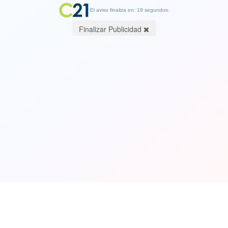
El aviso finaliza en: 19 segundos.
Finalizar Publicidad
Despiden a 48 trabajadores de cinco
diarios regionales de la empresa El
Mercurio
18 December 2018