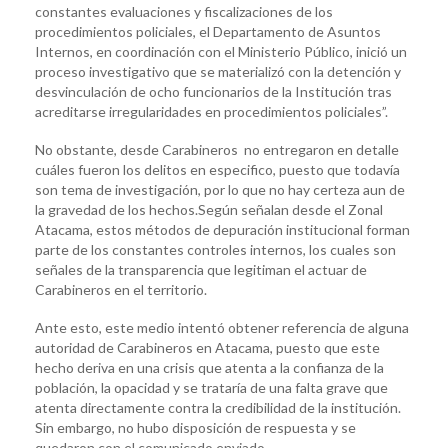
constantes evaluaciones y fiscalizaciones de los
procedimientos policiales, el Departamento de Asuntos
Internos, en coordinación con el Ministerio Público, inició un
proceso investigativo que se materializó con la detención y
desvinculación de ocho funcionarios de la Institución tras
acreditarse irregularidades en procedimientos policiales”.
No obstante, desde Carabineros no entregaron en detalle
cuáles fueron los delitos en especifico, puesto que todavía
son tema de investigación, por lo que no hay certeza aun de
la gravedad de los hechos.Según señalan desde el Zonal
Atacama, estos métodos de depuración institucional forman
parte de los constantes controles internos, los cuales son
señales de la transparencia que legitiman el actuar de
Carabineros en el territorio.
Ante esto, este medio intentó obtener referencia de alguna
autoridad de Carabineros en Atacama, puesto que este
hecho deriva en una crisis que atenta a la confianza de la
población, la opacidad y se trataría de una falta grave que
atenta directamente contra la credibilidad de la institución.
Sin embargo, no hubo disposición de respuesta y se
quedaron con el comunicado enviado.