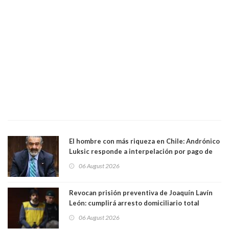
El hombre con más riqueza en Chile: Andrónico
Luksic responde a interpelación por pago de
contribuciones: “Voy a seguir pagando hasta el
06 August 2026
día que me muera”
Revocan prisión preventiva de Joaquín Lavín
León: cumplirá arresto domiciliario total
06 August 2026