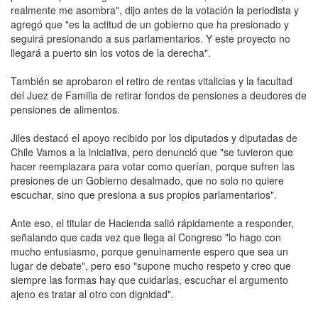
realmente me asombra", dijo antes de la votación la periodista y
agregó que "es la actitud de un gobierno que ha presionado y
seguirá presionando a sus parlamentarios. Y este proyecto no
llegará a puerto sin los votos de la derecha".
También se aprobaron el retiro de rentas vitalicias y la facultad
del Juez de Familia de retirar fondos de pensiones a deudores de
pensiones de alimentos.
Jiles destacó el apoyo recibido por los diputados y diputadas de
Chile Vamos a la iniciativa, pero denunció que "se tuvieron que
hacer reemplazara para votar como querían, porque sufren las
presiones de un Gobierno desalmado, que no solo no quiere
escuchar, sino que presiona a sus propios parlamentarios".
Ante eso, el titular de Hacienda salió rápidamente a responder,
señalando que cada vez que llega al Congreso "lo hago con
mucho entusiasmo, porque genuinamente espero que sea un
lugar de debate", pero eso "supone mucho respeto y creo que
siempre las formas hay que cuidarlas, escuchar el argumento
ajeno es tratar al otro con dignidad".