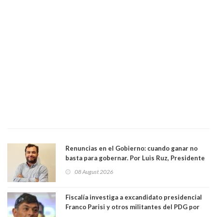
Renuncias en el Gobierno: cuando ganar no
basta para gobernar. Por Luis Ruz, Presidente
Centro Democracia y Comunidad (CDC)
08 August 2026
Fiscalía investiga a excandidato presidencial
Franco Parisi y otros militantes del PDG por
presunto lavado de activos y fraude