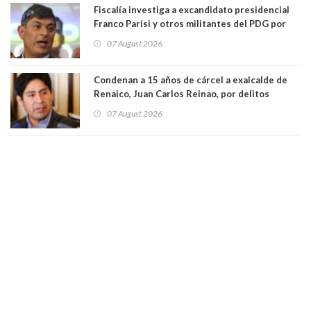
Fiscalía investiga a excandidato presidencial
Franco Parisi y otros militantes del PDG por
presunto lavado de activos y fraude
07 August 2026
Condenan a 15 años de cárcel a exalcalde de
Renaico, Juan Carlos Reinao, por delitos
sexuales y aborto
07 August 2026