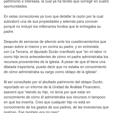
patrimonio e intereses, la cual ya ha tenido que corregir en cuatro
oportunidades.
En estas correcciones ya tuvo que detallar la razón por la cual
subvaloró una de sus propiedades y además para conocer
porqué no incluyó los millonarios fondos que le entregaba su
padre.
Después de semanas de silencio ante los cuestionamientos que
pesan sobre sí mismo y en contra su padre, y en entrevista
con La Tercera, el diputado Durán manifestó que "en mi labor ni
como hijo tenía antecedentes de cómo mi padre administraba los
recursos provenientes de la iglesia. A pesar de que él tiene una
dilatada trayectoria, puedo decir que no estaba en conocimiento
de cómo administraba su cargo como obispo de la iglesia".
Al ser consultado por el abultado patrimonio del obispo Durán,
reportado en un informe de la Unidad de Análisis Financiero,
aseveró que "siendo su hijo, no tenía por qué estar en
conocimiento de cómo él administraba sus recursos ni tampoco
en qué los invertía. Creo que cualquier hijo no está en
conocimiento de los gastos de sus padres, de las inversiones que
realizan. Ese también era mi caso".