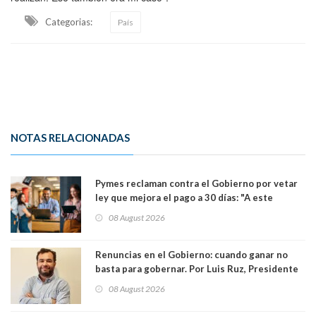
Categorias:
País
NOTAS RELACIONADAS
Pymes reclaman contra el Gobierno por vetar
ley que mejora el pago a 30 días: "A este
gobierno no le interesan las pequeñas y
08 August 2026
medianas empresas"
Renuncias en el Gobierno: cuando ganar no
basta para gobernar. Por Luis Ruz, Presidente
Centro Democracia y Comunidad (CDC)
08 August 2026