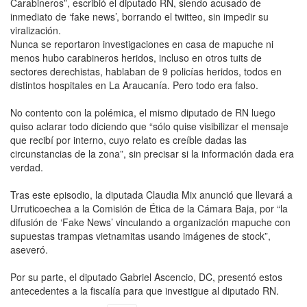
Carabineros”, escribió el diputado RN, siendo acusado de
inmediato de ‘fake news’, borrando el twitteo, sin impedir su
viralización.
Nunca se reportaron investigaciones en casa de mapuche ni
menos hubo carabineros heridos, incluso en otros tuits de
sectores derechistas, hablaban de 9 policías heridos, todos en
distintos hospitales en La Araucanía. Pero todo era falso.
No contento con la polémica, el mismo diputado de RN luego
quiso aclarar todo diciendo que “sólo quise visibilizar el mensaje
que recibí por interno, cuyo relato es creíble dadas las
circunstancias de la zona”, sin precisar si la información dada era
verdad.
Tras este episodio, la diputada Claudia Mix anunció que llevará a
Urruticoechea a la Comisión de Ética de la Cámara Baja, por “la
difusión de ‘Fake News’ vinculando a organización mapuche con
supuestas trampas vietnamitas usando imágenes de stock”,
aseveró.
Por su parte, el diputado Gabriel Ascencio, DC, presentó estos
antecedentes a la fiscalía para que investigue al diputado RN.