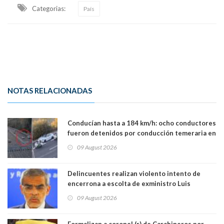
Categorias:
País
NOTAS RELACIONADAS
Conducían hasta a 184 km/h: ocho conductores
fueron detenidos por conducción temeraria en
la comuna de Vitacura
09 August 2026
Delincuentes realizan violento intento de
encerrona a escolta de exministro Luis
Cordero en Vitacura. Persecución terminó en
09 August 2026
Lo Espejo
Formalizan a coronel (r) de Carabineros por