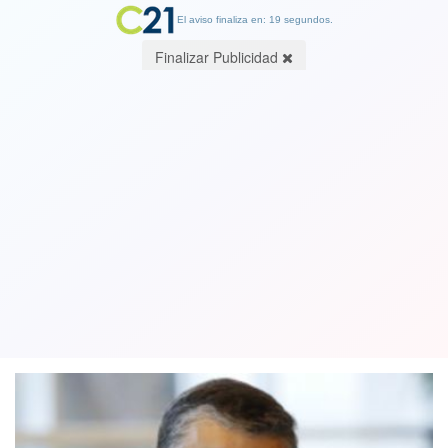
El aviso finaliza en: 19 segundos.
Finalizar Publicidad
Directorio de Aguas Andinas nombra a
Claudio Muñoz líder de Icare como
nuevo presidente
08 August 2019