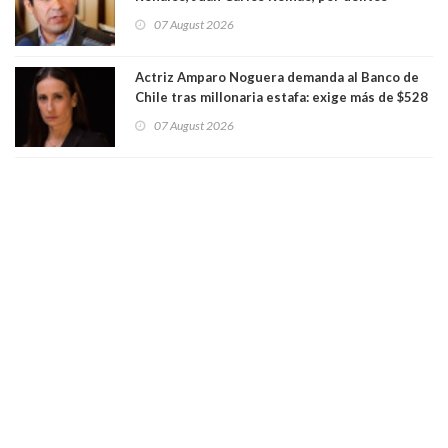
sexuales y aborto
07 August 2026
Actriz Amparo Noguera demanda al Banco de
Chile tras millonaria estafa: exige más de $528
millones
07 August 2026