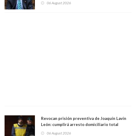
contribuciones: “Voy a seguir pagando hasta el
06 August 2026
día que me muera”
Revocan prisión preventiva de Joaquín Lavín
León: cumplirá arresto domiciliario total
06 August 2026