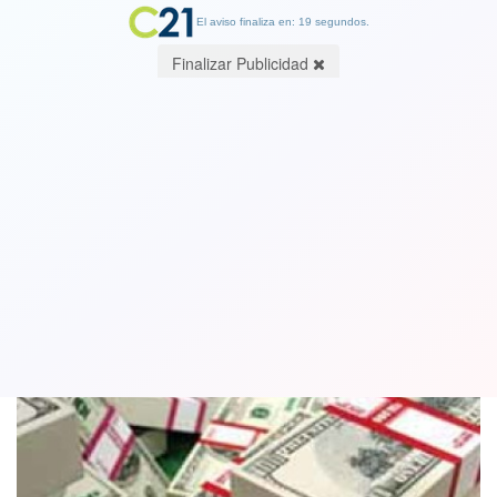
El aviso finaliza en: 19 segundos.
Finalizar Publicidad
Dólar profundiza sus pérdidas este
viernes y se acerca a los $590
23 February 2018