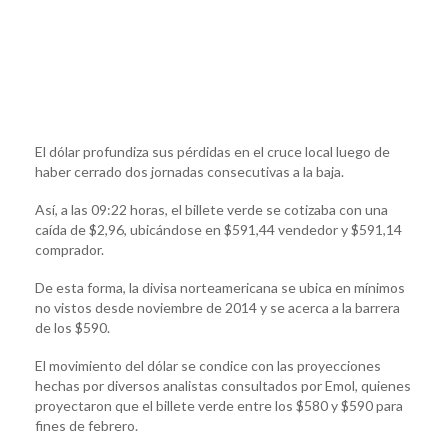
El dólar profundiza sus pérdidas en el cruce local luego de
haber cerrado dos jornadas consecutivas a la baja.
Así, a las 09:22 horas, el billete verde se cotizaba con una
caída de $2,96, ubicándose en $591,44 vendedor y $591,14
comprador.
De esta forma, la divisa norteamericana se ubica en mínimos
no vistos desde noviembre de 2014 y se acerca a la barrera
de los $590.
El movimiento del dólar se condice con las proyecciones
hechas por diversos analistas consultados por Emol, quienes
proyectaron que el billete verde entre los $580 y $590 para
fines de febrero.