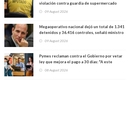
violación contra guardia de supermercado
09 August 2026
Megaoperativo nacional dejó un total de 1.341
detenidos y 36.416 controles, señaló ministro
de Seguridad
09 August 2026
Pymes reclaman contra el Gobierno por vetar
ley que mejora el pago a 30 días: "A este
gobierno no le interesan las pequeñas y
08 August 2026
medianas empresas"