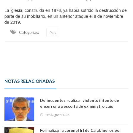
La iglesia, construida en 1876, ya había sufrido la destrucción de
parte de su mobiliario, en un anterior ataque el 8 de noviembre
de 2019.
Categorias:
País
NOTAS RELACIONADAS
Delincuentes realizan violento intento de
encerrona a escolta de exministro Luis
Cordero en Vitacura. Persecución terminó en
09 August 2026
Lo Espejo
Formalizan a coronel (r) de Carabineros por