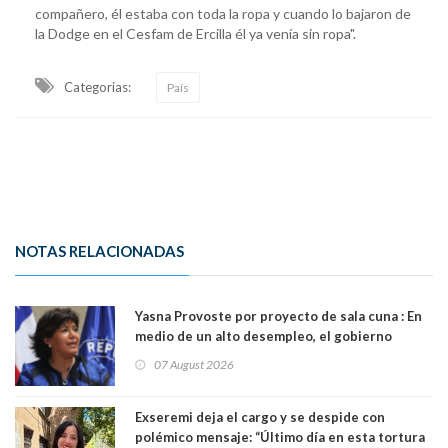
compañero, él estaba con toda la ropa y cuando lo bajaron de
la Dodge en el Cesfam de Ercilla él ya venía sin ropa".
Categorias:
País
NOTAS RELACIONADAS
Yasna Provoste por proyecto de sala cuna : En
medio de un alto desempleo, el gobierno
insiste en debilitar el Seguro de Cesantía
07 August 2026
Exseremi deja el cargo y se despide con
polémico mensaje: “Último día en esta tortura