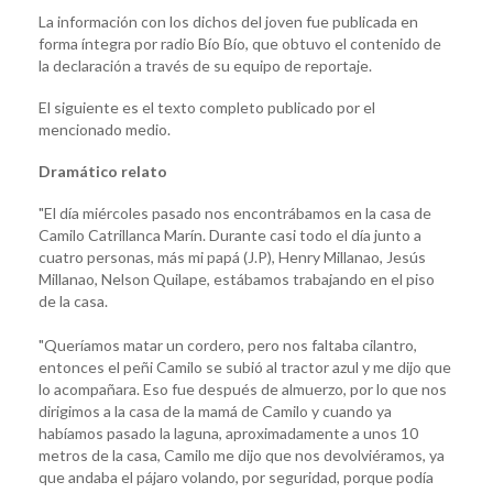
La información con los dichos del joven fue publicada en
forma íntegra por radio Bío Bío, que obtuvo el contenido de
la declaración a través de su equipo de reportaje.
El siguiente es el texto completo publicado por el
mencionado medio.
Dramático relato
"El día miércoles pasado nos encontrábamos en la casa de
Camilo Catrillanca Marín. Durante casi todo el día junto a
cuatro personas, más mi papá (J.P), Henry Millanao, Jesús
Millanao, Nelson Quilape, estábamos trabajando en el piso
de la casa.
"Queríamos matar un cordero, pero nos faltaba cilantro,
entonces el peñi Camilo se subió al tractor azul y me dijo que
lo acompañara. Eso fue después de almuerzo, por lo que nos
dirigimos a la casa de la mamá de Camilo y cuando ya
habíamos pasado la laguna, aproximadamente a unos 10
metros de la casa, Camilo me dijo que nos devolviéramos, ya
que andaba el pájaro volando, por seguridad, porque podía