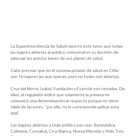
La Superintendencia de Salud reportó este lunes que todas
las isapres abiertas al público comunicaron su decisión de
adecuar los precios bases de sus planes de salud.
Cabe precisar que en el sistema privado de salud en Chile
son 10 isapres las que operan, pero no todas son abiertas.
Cruz del Norte, Isalud, Fundación y Esencial son cerradas. De
ellas, el regulador indicó que solamente la primera no
comunicó una determinación al respecto porque no tiene
tabla de factores, “por ello, no le corresponde aplicar esta
alza”.
Las isapres abiertas a todo público son seis: Banmédica,
Colmena, Consalud, Cruz Blanca, Nueva Masvida y Vida Tres.