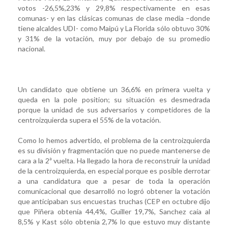
votos -26,5%,23% y 29,8% respectivamente en esas
comunas- y en las clásicas comunas de clase media –donde
tiene alcaldes UDI- como Maipú y La Florida sólo obtuvo 30%
y 31% de la votación, muy por debajo de su promedio
nacional.
Un candidato que obtiene un 36,6% en primera vuelta y
queda en la pole position; su situación es desmedrada
porque la unidad de sus adversarios y competidores de la
centroizquierda supera el 55% de la votación.
Como lo hemos advertido, el problema de la centroizquierda
es su división y fragmentación que no puede mantenerse de
cara a la 2ª vuelta. Ha llegado la hora de reconstruir la unidad
de la centroizquierda, en especial porque es posible derrotar
a una candidatura que a pesar de toda la operación
comunicacional que desarrolló no logró obtener la votación
que anticipaban sus encuestas truchas (CEP en octubre dijo
que Piñera obtenía 44,4%, Guiller 19,7%, Sanchez caía al
8,5% y Kast sólo obtenía 2,7% lo que estuvo muy distante