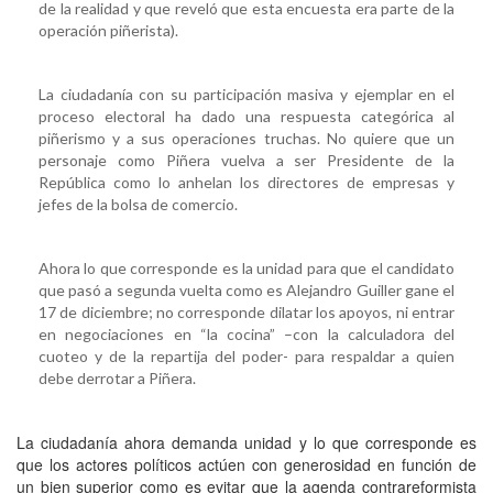
de la realidad y que reveló que esta encuesta era parte de la
operación piñerista).
La ciudadanía con su participación masiva y ejemplar en el
proceso electoral ha dado una respuesta categórica al
piñerismo y a sus operaciones truchas. No quiere que un
personaje como Piñera vuelva a ser Presidente de la
República como lo anhelan los directores de empresas y
jefes de la bolsa de comercio.
Ahora lo que corresponde es la unidad para que el candidato
que pasó a segunda vuelta como es Alejandro Guiller gane el
17 de diciembre; no corresponde dilatar los apoyos, ni entrar
en negociaciones en “la cocina” –con la calculadora del
cuoteo y de la repartija del poder- para respaldar a quien
debe derrotar a Piñera.
La ciudadanía ahora demanda unidad y lo que corresponde es
que los actores políticos actúen con generosidad en función de
un bien superior como es evitar que la agenda contrareformista