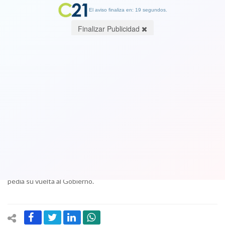
El aviso finaliza en: 19 segundos.
Finalizar Publicidad
El fracaso de la operación piñerista.
Por Alfredo Peña, periodista y analista
20 November 2017
Durante meses Piñera y su equipo, mediante encuestas truchas y
el brutal control sobre los medios de comunicación televisivos,
diarios, radios, etc, trató de instalar que Chile estaba casi destruido
por las reformas de Bachelet y que una importante mayoría social
pedía su vuelta al Gobierno.