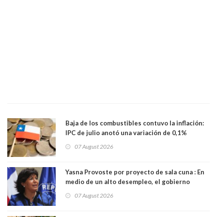
Baja de los combustibles contuvo la inflación:
IPC de julio anotó una variación de 0,1%
07 August 2026
Yasna Provoste por proyecto de sala cuna : En
medio de un alto desempleo, el gobierno
insiste en debilitar el Seguro de Cesantía
07 August 2026