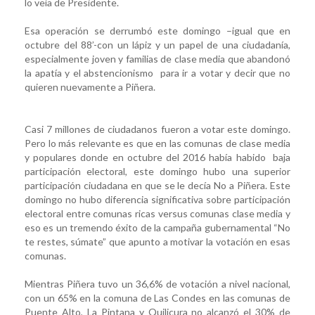
lo veía de Presidente.
Esa operación se derrumbó este domingo –igual que en
octubre del 88’-con un lápiz y un papel de una ciudadanía,
especialmente joven y familias de clase media que abandonó
la apatía y el abstencionismo para ir a votar y decir que no
quieren nuevamente a Piñera.
Casi 7 millones de ciudadanos fueron a votar este domingo.
Pero lo más relevante es que en las comunas de clase media
y populares donde en octubre del 2016 había habido baja
participación electoral, este domingo hubo una superior
participación ciudadana en que se le decía No a Piñera. Este
domingo no hubo diferencia significativa sobre participación
electoral entre comunas ricas versus comunas clase media y
eso es un tremendo éxito de la campaña gubernamental “No
te restes, súmate” que apunto a motivar la votación en esas
comunas.
Mientras Piñera tuvo un 36,6% de votación a nivel nacional,
con un 65% en la comuna de Las Condes en las comunas de
Puente Alto, La Pintana y Quilicura no alcanzó el 30% de