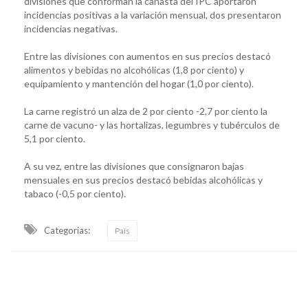
divisiones que conforman la canasta del IPC aportaron
incidencias positivas a la variación mensual, dos presentaron
incidencias negativas.
Entre las divisiones con aumentos en sus precios destacó
alimentos y bebidas no alcohólicas (1,8 por ciento) y
equipamiento y mantención del hogar (1,0 por ciento).
La carne registró un alza de 2 por ciento -2,7 por ciento la
carne de vacuno- y las hortalizas, legumbres y tubérculos de
5,1 por ciento.
A su vez, entre las divisiones que consignaron bajas
mensuales en sus precios destacó bebidas alcohólicas y
tabaco (-0,5 por ciento).
Categorias:
País