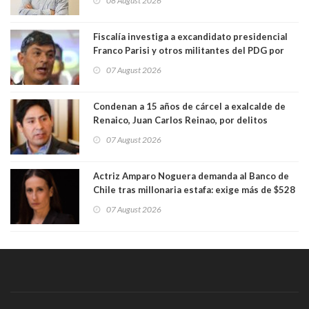
08 August 2026
Fiscalía investiga a excandidato presidencial
Franco Parisi y otros militantes del PDG por
presunto lavado de activos y fraude
07 August 2026
Condenan a 15 años de cárcel a exalcalde de
Renaico, Juan Carlos Reinao, por delitos
sexuales y aborto
07 August 2026
Actriz Amparo Noguera demanda al Banco de
Chile tras millonaria estafa: exige más de $528
millones
07 August 2026