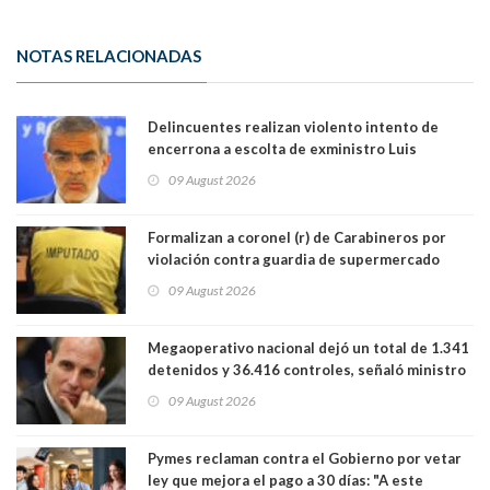
NOTAS RELACIONADAS
Delincuentes realizan violento intento de
encerrona a escolta de exministro Luis
Cordero en Vitacura. Persecución terminó en
09 August 2026
Lo Espejo
Formalizan a coronel (r) de Carabineros por
violación contra guardia de supermercado
09 August 2026
Megaoperativo nacional dejó un total de 1.341
detenidos y 36.416 controles, señaló ministro
de Seguridad
09 August 2026
Pymes reclaman contra el Gobierno por vetar
ley que mejora el pago a 30 días: "A este