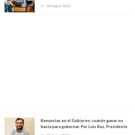
gobierno no le interesan las pequeñas y
08 August 2026
medianas empresas"
Renuncias en el Gobierno: cuando ganar no
basta para gobernar. Por Luis Ruz, Presidente
Centro Democracia y Comunidad (CDC)