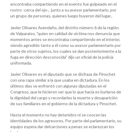
encontraba compartiendo en el evento fue golpeado en el
rostro -cerca del ojo-, junto a su asesor parlamentario, por
un grupo de personas, quienes luego huyeron del lugar..
Javier Olivares Avendaño, del distrito número 6 de la región
de Valparaíso, "quien en calidad de víctima nos denuncia que
momentos antes se encontraba compartiendo en el interior,
siendo agredido tanto a él como su asesor parlamentario por
parte de otros sujetos, los cuales se dan posteriormente a la
fuga en dirección desconocida" dijo un oficial de la policía
uniformada.
Javier Olivares es el diputado que se disfraza de Pinochet
con una capa similar a la que usaba en dictadura. En los
últimos días se enfrentó con algunas diputadas en el
Congreso, que le hicieron ver que lo que hacía es burlarse de
la dignidad del cargo y recordarles la muerte y desaparición
de sus familiares en el gobierno de la dictadura y Pinochet.
Hasta el momento no hay detenidos ni se coocen las
identidades de los agresores. Por parte del parlamentario, su
equipo espera dar delcarciones a penas se eclarezcan los