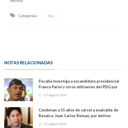
hechos
Categorias:
País
NOTAS RELACIONADAS
Fiscalía investiga a excandidato presidencial
Franco Parisi y otros militantes del PDG por
presunto lavado de activos y fraude
07 August 2026
Condenan a 15 años de cárcel a exalcalde de
Renaico, Juan Carlos Reinao, por delitos
sexuales y aborto
07 August 2026