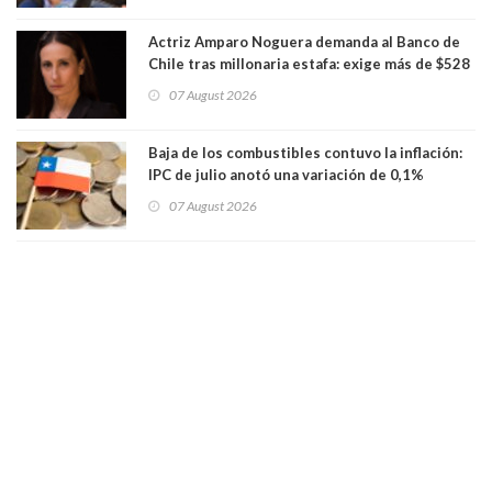
Actriz Amparo Noguera demanda al Banco de
Chile tras millonaria estafa: exige más de $528
millones
07 August 2026
Baja de los combustibles contuvo la inflación:
IPC de julio anotó una variación de 0,1%
07 August 2026