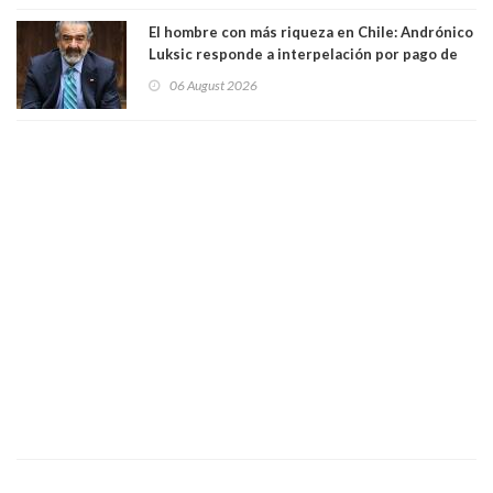
El hombre con más riqueza en Chile: Andrónico
Luksic responde a interpelación por pago de
contribuciones: “Voy a seguir pagando hasta el
06 August 2026
día que me muera”