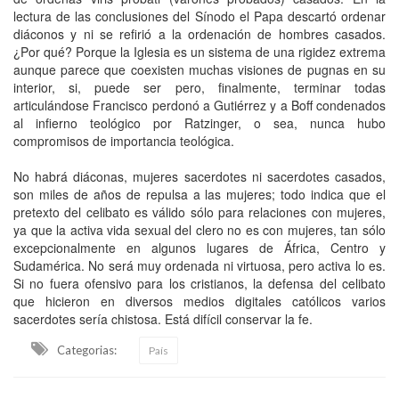
lectura de las conclusiones del Sínodo el Papa descartó ordenar
diáconos y ni se refirió a la ordenación de hombres casados.
¿Por qué? Porque la Iglesia es un sistema de una rigidez extrema
aunque parece que coexisten muchas visiones de pugnas en su
interior, si, puede ser pero, finalmente, terminar todas
articulándose Francisco perdonó a Gutiérrez y a Boff condenados
al infierno teológico por Ratzinger, o sea, nunca hubo
compromisos de importancia teológica.
No habrá diáconas, mujeres sacerdotes ni sacerdotes casados,
son miles de años de repulsa a las mujeres; todo indica que el
pretexto del celibato es válido sólo para relaciones con mujeres,
ya que la activa vida sexual del clero no es con mujeres, tan sólo
excepcionalmente en algunos lugares de África, Centro y
Sudamérica. No será muy ordenada ni virtuosa, pero activa lo es.
Si no fuera ofensivo para los cristianos, la defensa del celibato
que hicieron en diversos medios digitales católicos varios
sacerdotes sería chistosa. Está difícil conservar la fe.
Categorias:
País