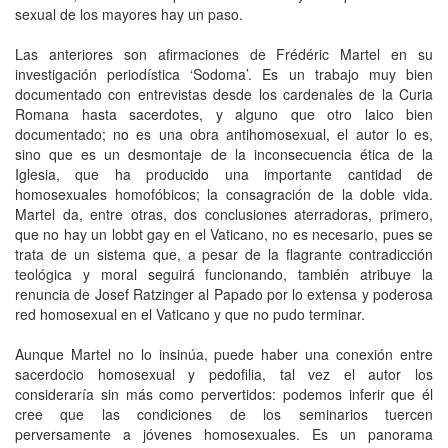
sexual de los mayores hay un paso.
Las anteriores son afirmaciones de Frédéric Martel en su
investigación periodística ‘Sodoma’. Es un trabajo muy bien
documentado con entrevistas desde los cardenales de la Curia
Romana hasta sacerdotes, y alguno que otro laico bien
documentado; no es una obra antihomosexual, el autor lo es,
sino que es un desmontaje de la inconsecuencia ética de la
Iglesia, que ha producido una importante cantidad de
homosexuales homofóbicos; la consagración de la doble vida.
Martel da, entre otras, dos conclusiones aterradoras, primero,
que no hay un lobbt gay en el Vaticano, no es necesario, pues se
trata de un sistema que, a pesar de la flagrante contradicción
teológica y moral seguirá funcionando, también atribuye la
renuncia de Josef Ratzinger al Papado por lo extensa y poderosa
red homosexual en el Vaticano y que no pudo terminar.
Aunque Martel no lo insinúa, puede haber una conexión entre
sacerdocio homosexual y pedofilia, tal vez el autor los
consideraría sin más como pervertidos: podemos inferir que él
cree que las condiciones de los seminarios tuercen
perversamente a jóvenes homosexuales. Es un panorama