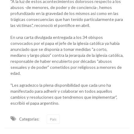
"A la luz de estos acontecimientos dolorosos respecto a los
abusos -de menores, de poder y de conciencia-, hemos
profundizado en la gravedad de los mismos así como en las
trágicas consecuencias que han tenido particularmente para
las víctimas", reconoció el pontífice en abril.
En una carta divulgada entregada a los 34 obispos
convocados por el papa el jefe de la iglesia católica ya había
anunciado que se disponía a tomar medidas "a corto,
mediano y largo plazo" contra la jerarquía de la iglesia católica,
responsable de haber encubierto por décadas "abusos
sexuales y de poder" cometidos por religiosos a menores de
edad.
"Les agradezco la plena disponibilidad que cada uno ha
manifestado para adherir y colaborar en todos aquellos
cambios y resoluciones que tendremos que implementar",
escribió el papa argentino.
Categorias:
País