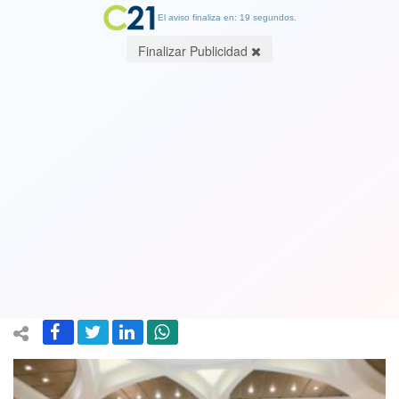
El aviso finaliza en: 19 segundos.
Finalizar Publicidad
El terremoto más grande en la historia
de la Iglesia católica en Chile: todos
los Obispos renuncian y dejan su
cargo a disposición del Papa
18 May 2018