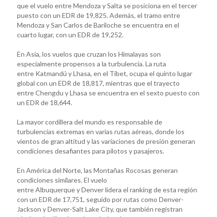
que el vuelo entre Mendoza y Salta se posiciona en el tercer
puesto con un EDR de 19,825. Además, el tramo entre
Mendoza y San Carlos de Bariloche se encuentra en el
cuarto lugar, con un EDR de 19,252.
En Asia, los vuelos que cruzan los Himalayas son
especialmente propensos a la turbulencia. La ruta
entre Katmandú y Lhasa, en el Tíbet, ocupa el quinto lugar
global con un EDR de 18,817, mientras que el trayecto
entre Chengdu y Lhasa se encuentra en el sexto puesto con
un EDR de 18,644.
La mayor cordillera del mundo es responsable de
turbulencias extremas en varias rutas aéreas, donde los
vientos de gran altitud y las variaciones de presión generan
condiciones desafiantes para pilotos y pasajeros.
En América del Norte, las Montañas Rocosas generan
condiciones similares. El vuelo
entre Albuquerque y Denver lidera el ranking de esta región
con un EDR de 17,751, seguido por rutas como Denver-
Jackson y Denver-Salt Lake City, que también registran