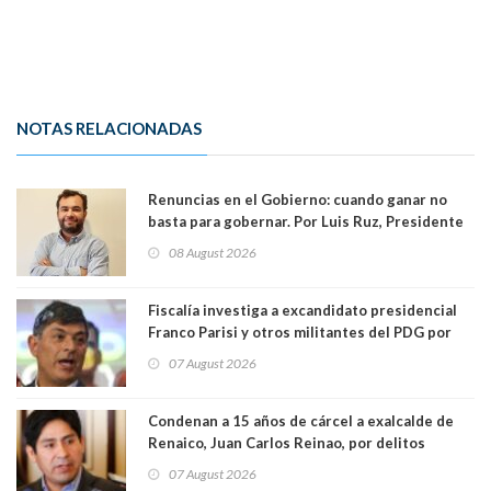
NOTAS RELACIONADAS
Renuncias en el Gobierno: cuando ganar no
basta para gobernar. Por Luis Ruz, Presidente
Centro Democracia y Comunidad (CDC)
08 August 2026
Fiscalía investiga a excandidato presidencial
Franco Parisi y otros militantes del PDG por
presunto lavado de activos y fraude
07 August 2026
Condenan a 15 años de cárcel a exalcalde de
Renaico, Juan Carlos Reinao, por delitos
sexuales y aborto
07 August 2026