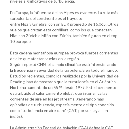
niveles significativos de turbulencia.
En Europa, la influencia de los Alpes es evidente. La ruta más
turbulenta del continente es el trayecto
entre Niza y Ginebra, con un EDR promedio de 16,065. Otros
vuelos que cruzan esta cordillera, como los que conectan
Niza con Zúrich o Milán con Zúrich, también figuran en el top
10 europeo
Esta cadena montañosa europea provoca fuertes corrientes
de aire que afectan vuelos en la región.
Según reportó CNN, el cambio climático está intensificando
la frecuencia y severidad de la turbulencia en todo el mundo.
Estudios recientes, como los realizados por la Universidad de
Reading, han demostrado que la turbulencia en el Atlántico
Norte ha aumentado un 55 % desde 1979. Este incremento
es atribuido al calentamiento global, que intensifica las
corrientes de aire en los jet streams, generando más
episodios de turbulencia, especialmente del tipo conocido
como “turbulencia en aire claro” (CAT, por sus siglas en
inglés).
La Administración Federal de Aviación (FAA) define la CAT