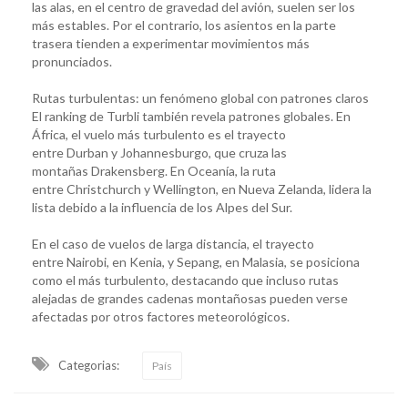
las alas, en el centro de gravedad del avión, suelen ser los
más estables. Por el contrario, los asientos en la parte
trasera tienden a experimentar movimientos más
pronunciados.
Rutas turbulentas: un fenómeno global con patrones claros
El ranking de Turbli también revela patrones globales. En
África, el vuelo más turbulento es el trayecto
entre Durban y Johannesburgo, que cruza las
montañas Drakensberg. En Oceanía, la ruta
entre Christchurch y Wellington, en Nueva Zelanda, lidera la
lista debido a la influencia de los Alpes del Sur.
En el caso de vuelos de larga distancia, el trayecto
entre Nairobi, en Kenia, y Sepang, en Malasia, se posiciona
como el más turbulento, destacando que incluso rutas
alejadas de grandes cadenas montañosas pueden verse
afectadas por otros factores meteorológicos.
Categorias:
País