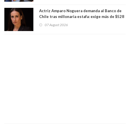
Actriz Amparo Noguera demanda al Banco de
Chile tras millonaria estafa: exige más de $528
millones
07 August 2026