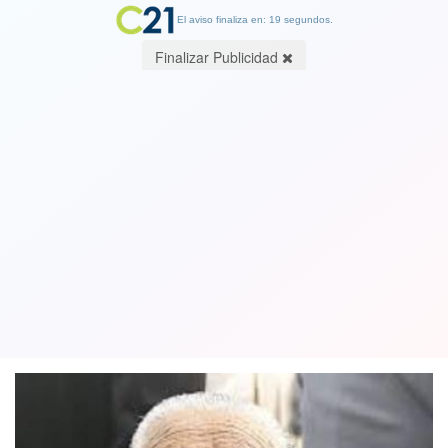
El aviso finaliza en: 19 segundos.
Finalizar Publicidad
Emotivo mensaje de nieto de Anita
González la emblemática defensora de
DDHH fallecida el viernes
29 October 2018