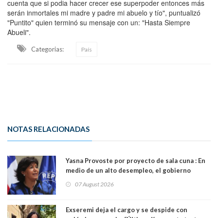
cuenta que si podia hacer crecer ese superpoder entonces más
serán inmortales mi madre y padre mi abuelo y tío", puntualizó
"Puntito" quien terminó su mensaje con un: "Hasta Siempre
Abueli".
Categorias:
País
NOTAS RELACIONADAS
Yasna Provoste por proyecto de sala cuna : En
medio de un alto desempleo, el gobierno
insiste en debilitar el Seguro de Cesantía
07 August 2026
Exseremi deja el cargo y se despide con