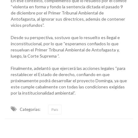
En ese contexto, complementó que lo resuelto por el comité
“violenta en forma y fondo la sentencia dictada el pasado 9
de diciembre por el Primer Tribunal Ambiental de
Antofagasta, al ignorar sus directrices, además de contener
vicios profundos”.
Desde su perspectiva, sostuvo que lo resuelto es ilegal e
inconstitucional, por lo que “esperamos confiados lo que
resuelvan el Primer Tribunal Ambiental de Antofagasta y,
luego, la Corte Suprema ”.
Finalmente, adelantó que ejercerá las acciones legales “para
restablecer el Estado de derecho, confiando en que
próximamente podrá desarrollar el proyecto Dominga, ya que
este cumple cabalmente con todas las condiciones exigidas
por la institucionalidad ambiental”.
Categorias:
País