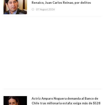
Renaico, Juan Carlos Reinao, por delitos
sexuales y aborto
07 August 2026
Actriz Amparo Noguera demanda al Banco de
Chile tras millonaria estafa: exige más de $528