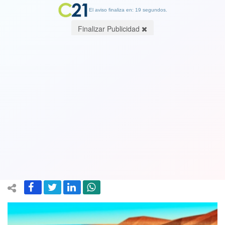
El aviso finaliza en: 19 segundos.
Finalizar Publicidad
Empresa dueña de minera Dominga,
Andes Iron rechaza la calificación
desfavorable y anuncia acciones
legales: Un nefasto precedente”
09 January 2025