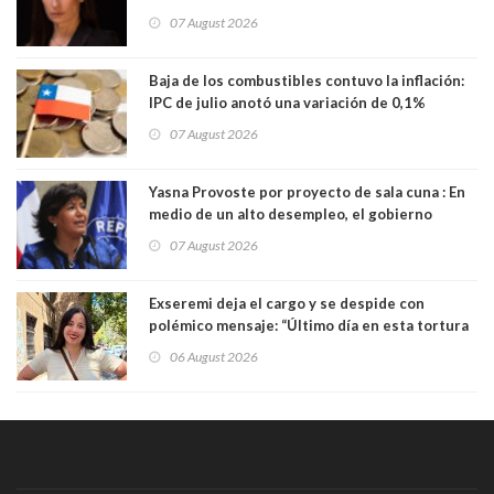
millones
07 August 2026
Baja de los combustibles contuvo la inflación:
IPC de julio anotó una variación de 0,1%
07 August 2026
Yasna Provoste por proyecto de sala cuna : En
medio de un alto desempleo, el gobierno
insiste en debilitar el Seguro de Cesantía
07 August 2026
Exseremi deja el cargo y se despide con
polémico mensaje: “Último día en esta tortura
llamada ser seremi de Kast”
06 August 2026