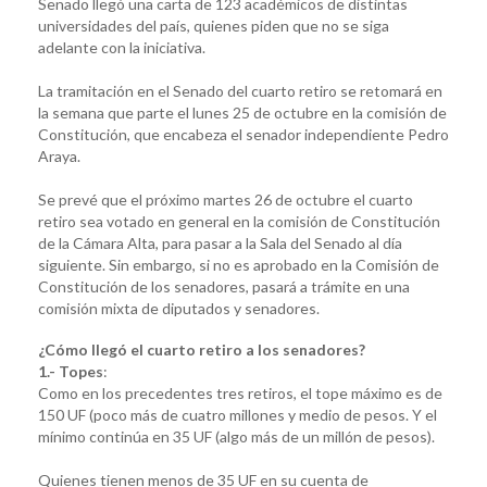
Senado llegó una carta de 123 académicos de distintas
universidades del país, quienes piden que no se siga
adelante con la iniciativa.
La tramitación en el Senado del cuarto retiro se retomará en
la semana que parte el lunes 25 de octubre en la comisión de
Constitución, que encabeza el senador independiente Pedro
Araya.
Se prevé que el próximo martes 26 de octubre el cuarto
retiro sea votado en general en la comisión de Constitución
de la Cámara Alta, para pasar a la Sala del Senado al día
siguiente. Sin embargo, si no es aprobado en la Comisión de
Constitución de los senadores, pasará a trámite en una
comisión mixta de diputados y senadores.
¿Cómo llegó el cuarto retiro a los senadores?
1.- Topes
:
Como en los precedentes tres retiros, el tope máximo es de
150 UF (poco más de cuatro millones y medio de pesos. Y el
mínimo continúa en 35 UF (algo más de un millón de pesos).
Quienes tienen menos de 35 UF en su cuenta de