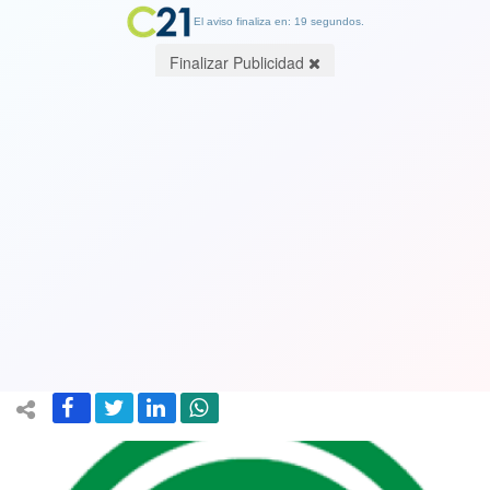
El aviso finaliza en: 19 segundos.
Finalizar Publicidad
¿En qué va el proyecto de cuarto
retiro del 10% de fondos de las AFP?
Parlamentarios dicen que será
despachado antes de la elección
20 October 2021