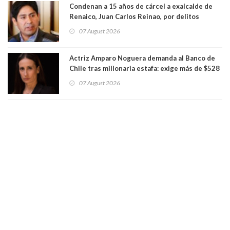
Condenan a 15 años de cárcel a exalcalde de
Renaico, Juan Carlos Reinao, por delitos
sexuales y aborto
07 August 2026
Actriz Amparo Noguera demanda al Banco de
Chile tras millonaria estafa: exige más de $528
millones
07 August 2026