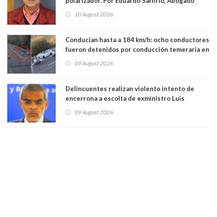
polarizador. Por Eduardo Saffirio, Abogado
10 August 2026
Conducían hasta a 184 km/h: ocho conductores
fueron detenidos por conducción temeraria en
la comuna de Vitacura
09 August 2026
Delincuentes realizan violento intento de
encerrona a escolta de exministro Luis
Cordero en Vitacura. Persecución terminó en
09 August 2026
Lo Espejo