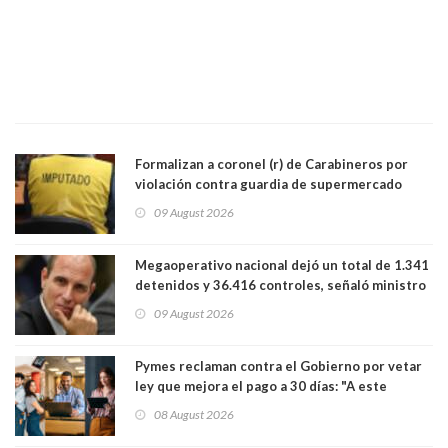
Formalizan a coronel (r) de Carabineros por
violación contra guardia de supermercado
09 August 2026
Megaoperativo nacional dejó un total de 1.341
detenidos y 36.416 controles, señaló ministro
de Seguridad
09 August 2026
Pymes reclaman contra el Gobierno por vetar
ley que mejora el pago a 30 días: "A este
gobierno no le interesan las pequeñas y
08 August 2026
medianas empresas"