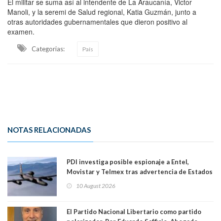
El militar se suma así al intendente de La Araucanía, Victor
Manoli, y la seremi de Salud regional, Katia Guzmán, junto a
otras autoridades gubernamentales que dieron positivo al
examen.
Categorias:
País
NOTAS RELACIONADAS
PDI investiga posible espionaje a Entel,
Movistar y Telmex tras advertencia de Estados
Unidos
10 August 2026
El Partido Nacional Libertario como partido