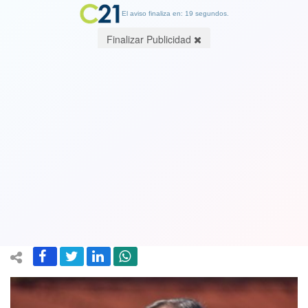
El aviso finaliza en: 19 segundos.
Finalizar Publicidad
En Región de La Araucanía aumentan
autoridades contagiadas por Covid-19
ahora le tocó al Jefe de Defensa
recién nombrado
23 March 2020