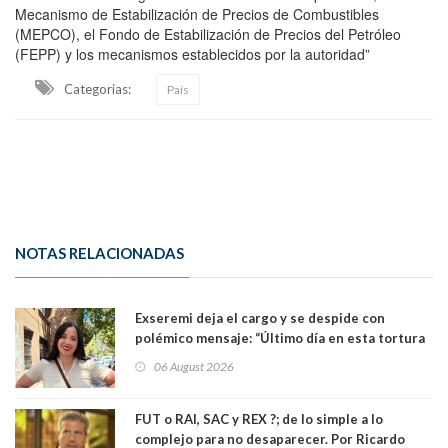
Mecanismo de Estabilización de Precios de Combustibles
(MEPCO), el Fondo de Estabilización de Precios del Petróleo
(FEPP) y los mecanismos establecidos por la autoridad”
Categorias:
País
NOTAS RELACIONADAS
Exseremi deja el cargo y se despide con
polémico mensaje: “Último día en esta tortura
llamada ser seremi de Kast”
06 August 2026
FUT o RAI, SAC y REX ?; de lo simple a lo
complejo para no desaparecer. Por Ricardo